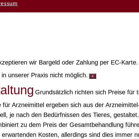
ressum
kzeptieren wir Bargeld oder Zahlung per EC-Karte.
n unserer Praxis nicht möglich.
×
taltung
Grundsätzlich richten sich Preise für 
für Arzneimittel ergeben sich aus der Arzneimitte
ll, je nach den Bedürfnissen des Tieres, gestalte
ombiniert zu dem Preis der Gesamtbehandlung führ
u erwartenden Kosten, allerdings sind dies immer 