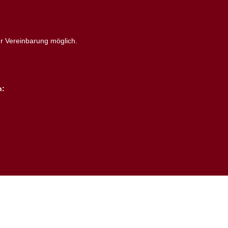
r Vereinbarung möglich.
n: