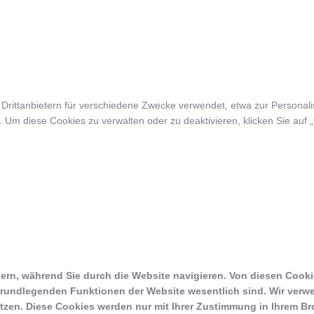
rittanbietern für verschiedene Zwecke verwendet, etwa zur Personalis
m diese Cookies zu verwalten oder zu deaktivieren, klicken Sie auf „C
ern, während Sie durch die Website navigieren. Von diesen Cookie
 grundlegenden Funktionen der Website wesentlich sind. Wir verw
tzen. Diese Cookies werden nur mit Ihrer Zustimmung in Ihrem Br