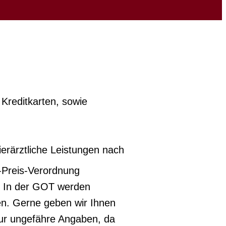
 Kreditkarten, sowie
tierärztliche Leistungen nach
l-Preis-Verordnung
t. In der GOT werden
en. Gerne geben wir Ihnen
nur ungefähre Angaben, da