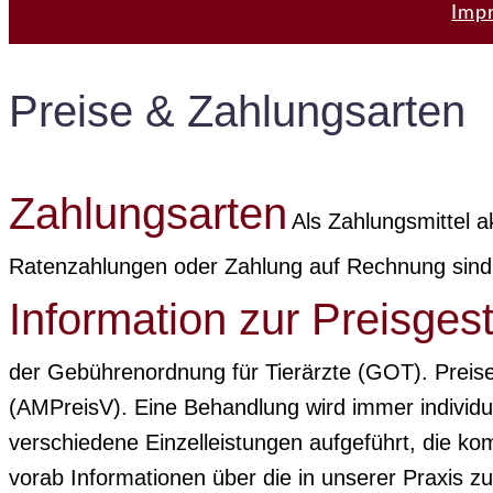
Imp
Preise & Zahlungsarten
Zahlungsarten
Als Zahlungsmittel a
Ratenzahlungen oder Zahlung auf Rechnung sind i
Information zur Preisges
der Gebührenordnung für Tierärzte (GOT). Preise 
(AMPreisV). Eine Behandlung wird immer individue
verschiedene Einzelleistungen aufgeführt, die k
vorab Informationen über die in unserer Praxis z