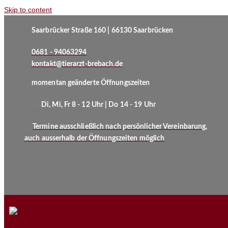
Skip to content
Saarbrücker Straße 160 | 66130 Saarbrücken
0681 - 94063294
kontakt@tierarzt-brebach.de
momentan geänderte Öffnungszeiten
Di, Mi, Fr 8 - 12 Uhr | Do 14 - 19 Uhr
Termine ausschließlich nach persönlicher Vereinbarung,
auch ausserhalb der Öffnungszeiten möglich